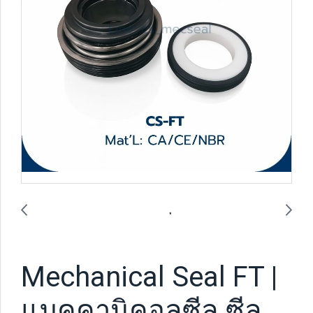
Mechanical Seal FT |
แมคคานิคอลซีล ซีล