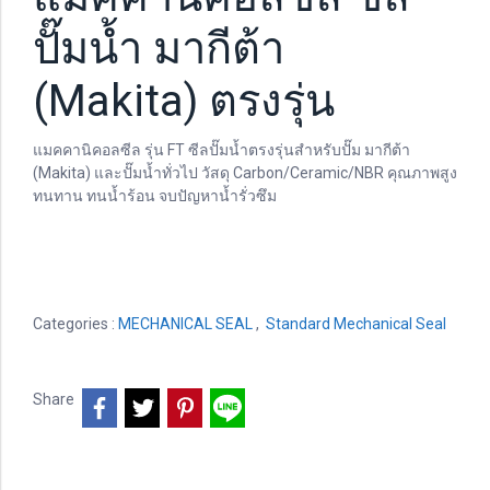
ปั๊มน้ำ มากีต้า
(Makita) ตรงรุ่น
แมคคานิคอลซีล รุ่น FT ซีลปั๊มน้ำตรงรุ่นสำหรับปั๊ม มากีต้า
(Makita) และปั๊มน้ำทั่วไป วัสดุ Carbon/Ceramic/NBR คุณภาพสูง
ทนทาน ทนน้ำร้อน จบปัญหาน้ำรั่วซึม
Categories :
MECHANICAL SEAL
,
Standard Mechanical Seal
Share