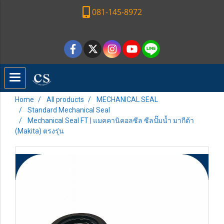
081-145-8972
Home
All products
MECHANICAL SEAL
Standard Mechanical Seal
Mechanical Seal FT | แมคคานิคอลซีล ซีลปั๊มน้ำ มากีต้า
(Makita) ตรงรุ่น