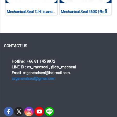
Mechanical Seal TJH | แมคคานิคอลซีล ซีลปั๊มน้ำทนความหนืด สปริงเวฟ (ทดแทน BURGMANN HJ92N)
Mechanical Seal 560D | ซีลปั๊มจุ่ม ซูรูมิ Tsurumi ซีลดับเบิ้ลหน้า
CONTACT US
Hotline: +66 81 145 8972
LINE ID : cs_mecseal , @cs_mecseal
Email:
csgeneralseal@hotmail.com,
csgeneralseal@gmail.com