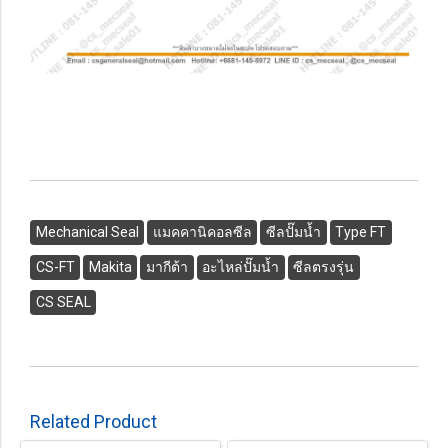
Mechanical Seal
แมคคานิคอลซีล
ซีลปั๊มน้ำ
Type FT
CS-FT
Makita
มากีต้า
อะไหล่ปั๊มน้ำ
ซีลตรงรุ่น
CS SEAL
Related Product